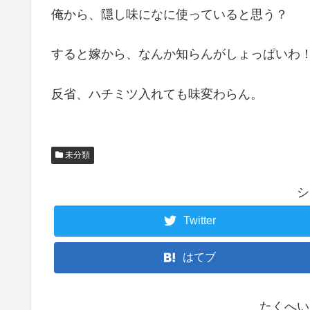
俺から、隠し味になに使っていると思う？
すると嫁から、なんか知らんがしょっぱいわ
反省、ハチミツ入れても味変わらん。
未分類
シ
Twitter
はてブ
たくへい