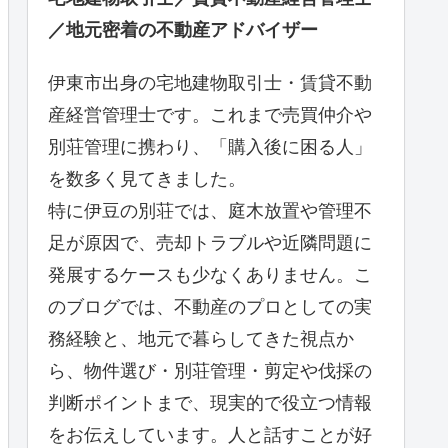
／地元密着の不動産アドバイザー
伊東市出身の宅地建物取引士・賃貸不動
産経営管理士です。これまで売買仲介や
別荘管理に携わり、「購入後に困る人」
を数多く見てきました。
特に伊豆の別荘では、庭木放置や管理不
足が原因で、売却トラブルや近隣問題に
発展するケースも少なくありません。こ
のブログでは、不動産のプロとしての実
務経験と、地元で暮らしてきた視点か
ら、物件選び・別荘管理・剪定や伐採の
判断ポイントまで、現実的で役立つ情報
をお伝えしています。人と話すことが好