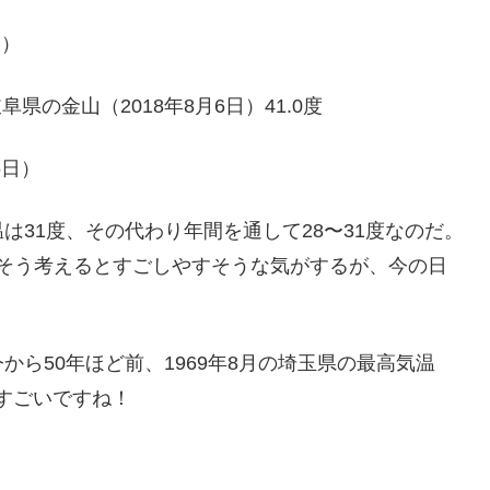
日）
県の金山（2018年8月6日）41.0度
6日）
31度、その代わり年間を通して28〜31度なのだ。
候。そう考えるとすごしやすそうな気がするが、今の日
ら50年ほど前、1969年8月の埼玉県の最高気温
。すごいですね！