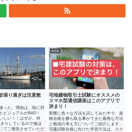
未分類
欲張り過ぎは注意散
宅地建物取引士試験にオススメの
スマホ型通信講座はこのアプリで
決まり！
迷った。理由は…味に対
とビジュアルがBAD！
実際に色々な方法を試してみた中で、資
いしい！！はずが、何
格合格を勝ち取る事ができた最善な方法
っきりしているので後ほ
と勉強の考え方についてご紹介します。
にてご報告させていただ
宅建試験合格に向けた学習方法は、スク