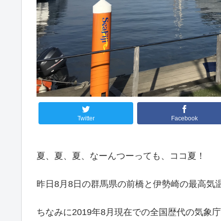
Twitter
Facebook
夏、夏、夏、なーんつーっても、ココ夏！
昨日8月8日の群馬県の前橋と伊勢崎の最高気温
ちなみに2019年8月現在での全国歴代の気