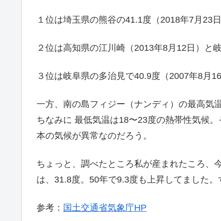
１位は埼玉県の熊谷の41.1度（2018年7月23
２位は高知県の江川崎（2013年8月12日）と岐阜
３位は岐阜県の多治見で40.9度（2007年8月1
一方、南の島フィジー（ナンディ）の最高気温は
ちなみに 最低気温は18〜23度の熱帯性気
本の気候が異常なのだろう。
ちょっと、調べたところ私が産まれたころ、今か
は、31.8度。50年で9.3度も上昇してました
参考：
国土交通省気象庁HP