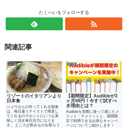
たくへいをフォローする
関連記事
未分類
未分類
リゾートのイタリアンより
【期間限定】Audibleが3
日本食
ヶ月99円！今すぐ試すべ
き理由とは？
ジョウさんの作ってくれる朝食
は、毎日違うテイストで用意し
Audibleを実際に使って感じたメ
てくれるのでホントにいつも美
リット・デメリットと、期間限
味しく頂き毎日活力になりま
定で利用できるお得なキャンペ
す。 ところが飲みものを取ろう
ーンについてご紹介します！