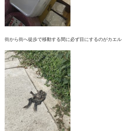
街から街へ徒歩で移動する間に必ず目にするのがカエル