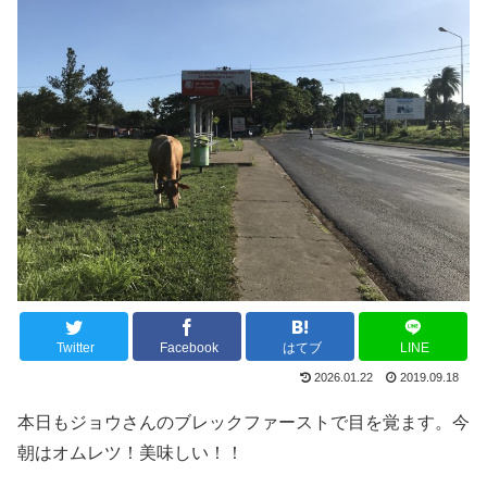
Twitter
Facebook
はてブ
LINE
2026.01.22
2019.09.18
本日もジョウさんのブレックファーストで目を覚ます。今
朝はオムレツ！美味しい！！