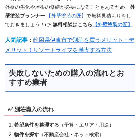
外壁の劣化や屋根の修繕が必要になることもあるため、
外
壁塗装プランナー
【外壁塗装の匠】
で無料見積もりをし
ておきましょう！👉
無料相談はこちら
【外壁塗装の匠】
人気記事
：
静岡県伊東市で別荘を買うメリット・デ
メリット！リゾートライフを満喫する方法
失敗しないための購入の流れとお
すすめ業者
✅ 別荘購入の流れ
希望条件を整理する
（予算・エリア・用途）
物件を探す
（不動産会社・ネット検索）