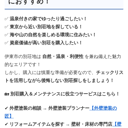
におすすめ！
✅
温泉付きの家でゆったり過ごしたい！
✅
東京から近い別荘地を探している！
✅
海や山の自然を楽しめる環境に住みたい！
✅
資産価値が高い別荘を購入したい！
伊東市の別荘地は
自然・温泉・利便性
を兼ね備えた魅力
的なエリアです！
しかし、購入には慎重な準備が必要なので、
チェックリス
トを活用しながら後悔しない別荘探しをしましょう！
🏡
別荘購入＆メンテナンスに役立つサービスはこちら！
✔
外壁塗装の相談 → 外壁塗装プランナー
【外壁塗装の
匠】
✔
リフォームアイテムを探す → 壁材・床材の専門店
【壁