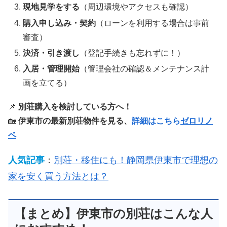
現地見学をする
（周辺環境やアクセスも確認）
購入申し込み・契約
（ローンを利用する場合は事前
審査）
決済・引き渡し
（登記手続きも忘れずに！）
入居・管理開始
（管理会社の確認＆メンテナンス計
画を立てる）
📌
別荘購入を検討している方へ！
🏡
伊東市の最新別荘物件を見る、
詳細はこちら
ゼロリノ
ベ
人気記事
：
別荘・移住にも！静岡県伊東市で理想の
家を安く買う方法とは？
【まとめ】伊東市の別荘はこんな人