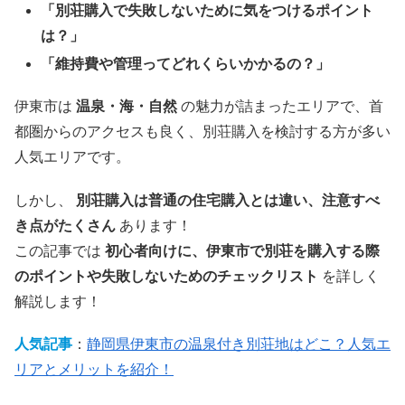
「別荘購入で失敗しないために気をつけるポイント
は？」
「維持費や管理ってどれくらいかかるの？」
伊東市は
温泉・海・自然
の魅力が詰まったエリアで、首
都圏からのアクセスも良く、別荘購入を検討する方が多い
人気エリアです。
しかし、
別荘購入は普通の住宅購入とは違い、注意すべ
き点がたくさん
あります！
この記事では
初心者向けに、伊東市で別荘を購入する際
のポイントや失敗しないためのチェックリスト
を詳しく
解説します！
人気記事
：
静岡県伊東市の温泉付き別荘地はどこ？人気エ
リアとメリットを紹介！