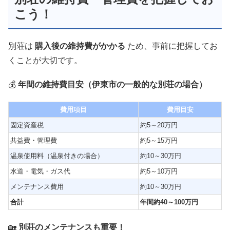
こう！
別荘は
購入後の維持費がかかる
ため、事前に把握してお
くことが大切です。
💰
年間の維持費目安（伊東市の一般的な別荘の場合）
費用項目
費用目安
固定資産税
約5～20万円
共益費・管理費
約5～15万円
温泉使用料（温泉付きの場合）
約10～30万円
水道・電気・ガス代
約5～10万円
メンテナンス費用
約10～30万円
合計
年間約40～100万円
🏡
別荘のメンテナンスも重要！