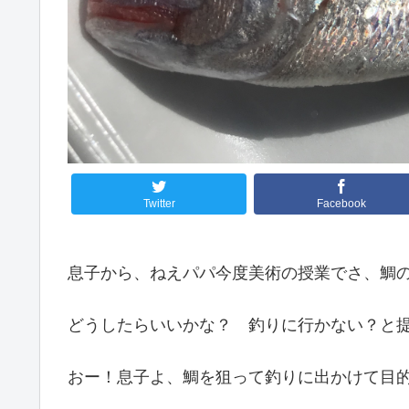
Twitter
Facebook
息子から、ねえパパ今度美術の授業でさ、鯛
どうしたらいいかな？ 釣りに行かない？と
おー！息子よ、鯛を狙って釣りに出かけて目