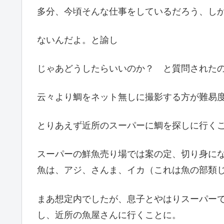
多分、今頃そんな仕事をしているだろう、し
ないんだよ。と諭し
じゃあどうしたらいいのか？ と質問された
云々より鯛をネット無しに撮影する方が難易
とりあえず近所のスーパーに鯛を探しに行く
スーパーの鮮魚売り場では案の定、切り身に
魚は、アジ、さんま、イカ（これは魚の部類
まあ想定内でしたが、息子とやはりスーパー
し、近所の魚屋さんに行くことに。