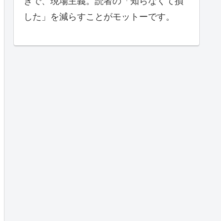
きで、現場主義。読者の「知らなくて損
した」を減らすことがモットーです。