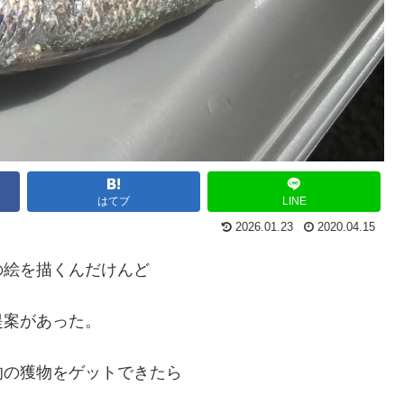
はてブ
LINE
2026.01.23
2020.04.15
の絵を描くんだけんど
提案があった。
的の獲物をゲットできたら