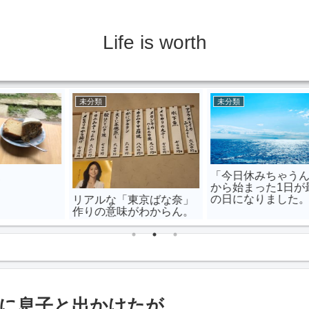
Life is worth
未分類
未分類
「今日休みちゃうん？」
から始まった1日が最高
の日になりました。
リアルな「東京ばな奈」
作りの意味がわからん。
に息子と出かけたが…。