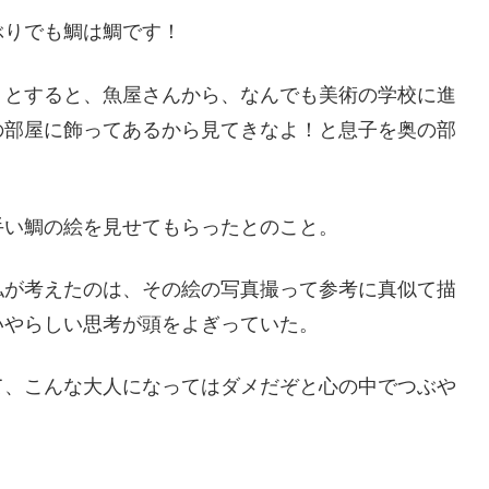
ぶりでも鯛は鯛です！
うとすると、魚屋さんから、なんでも美術の学校に進
の部屋に飾ってあるから見てきなよ！と息子を奥の部
手い鯛の絵を見せてもらったとのこと。
私が考えたのは、その絵の写真撮って参考に真似て描
いやらしい思考が頭をよぎっていた。
て、こんな大人になってはダメだぞと心の中でつぶや