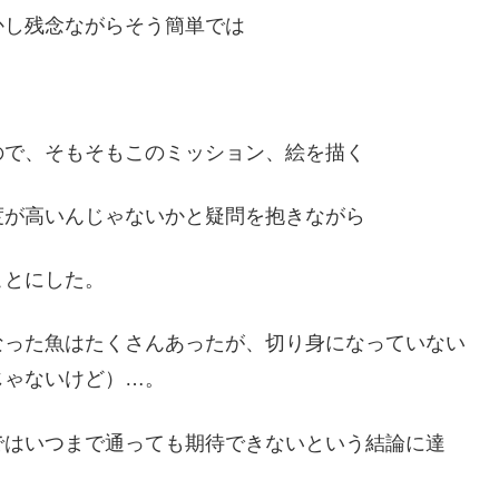
かし残念ながらそう簡単では
ので、そもそもこのミッション、絵を描く
度が高いんじゃないかと疑問を抱きながら
ことにした。
なった魚はたくさんあったが、切り身になっていない
じゃないけど）…。
ではいつまで通っても期待できないという結論に達