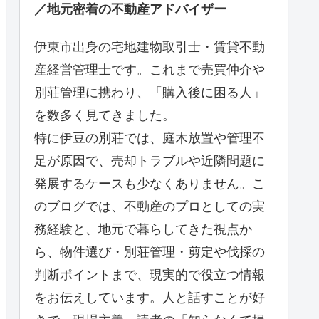
／地元密着の不動産アドバイザー
伊東市出身の宅地建物取引士・賃貸不動
産経営管理士です。これまで売買仲介や
別荘管理に携わり、「購入後に困る人」
を数多く見てきました。
特に伊豆の別荘では、庭木放置や管理不
足が原因で、売却トラブルや近隣問題に
発展するケースも少なくありません。こ
のブログでは、不動産のプロとしての実
務経験と、地元で暮らしてきた視点か
ら、物件選び・別荘管理・剪定や伐採の
判断ポイントまで、現実的で役立つ情報
をお伝えしています。人と話すことが好