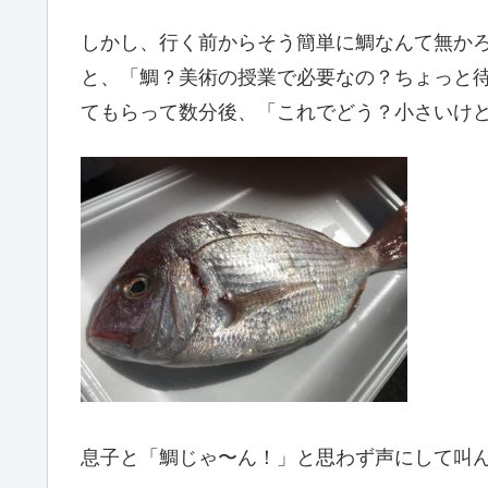
しかし、行く前からそう簡単に鯛なんて無か
と、「鯛？美術の授業で必要なの？ちょっと
てもらって数分後、「これでどう？小さいけ
息子と「鯛じゃ〜ん！」と思わず声にして叫