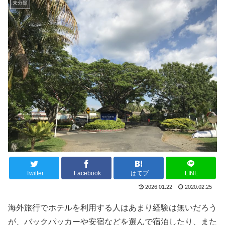
未分類
Twitter
Facebook
はてブ
LINE
2026.01.22
2020.02.25
海外旅行でホテルを利用する人はあまり経験は無いだろう
が、バックパッカーや安宿などを選んで宿泊したり、また