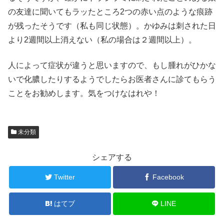
の友達に聞いてもラッたところ2つの赤い点のような痕跡
が残ったそうです（私も同じ状態）。かゆみは刺された日
より2週間以上消えない（私の場合は２週間以上）。
人によって症状が違うと思いますので、もし腫れがひかな
いで化膿したりするようでしたらお医者さんに診てもらう
ことをお勧めします。気をつけなはれや！
未分類
シェアする
Twitter
Facebook
はてブ
LINE