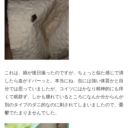
これは、娘が後日撮ったのですが、ちょっと似た感じで潰
したら血がドバーッと。本当にね、虫には強い体質かと自
分では思っていましたが、コイツにはかなり精神的にも痒
くて眠群ず、しかも腫れているところになんか分からんが
別のタイプのダニ的なのに刺されてしまいましたので、憂
鬱でたまりませんでした。