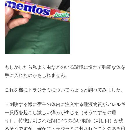
もしかしたら私より虫などのいる環境に慣れて強靭な体を
手に入れたのかもしれません。
これを機にトラジラミについてちょっと調べてみました。
・刺咬する際に宿主の体内に注入する唾液物質がアレルギ
ー反応を起こし激しい痒みが生じる（そうですその通
り）。特徴は刺された跡に2つの赤い痕跡（刺し口）が残
るそうですが、確かにトラジラミに刺されたことのある娘