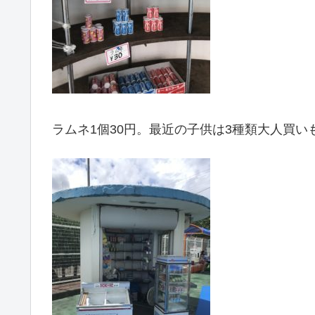
ラムネ1個30円。最近の子供は3種類大人買い