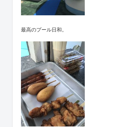
最高のプール日和。