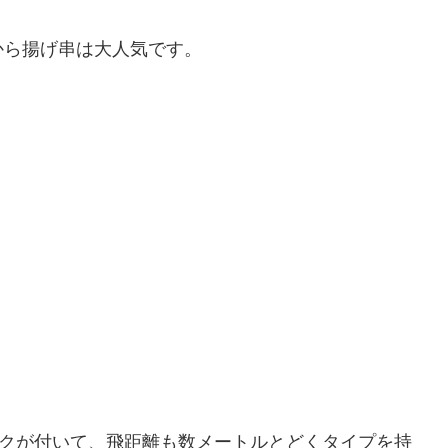
から揚げ串は大人気です。
ンクが付いて、飛距離も数メートルとどくタイプを持