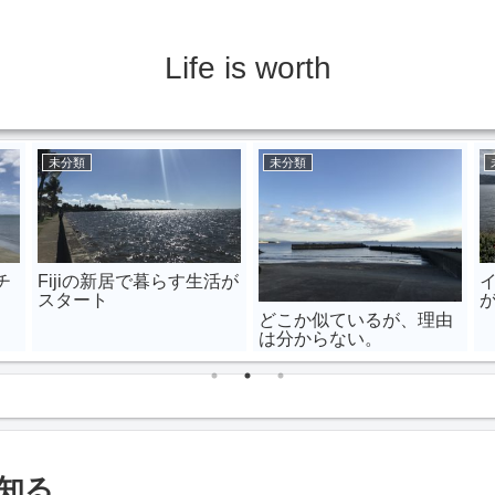
Life is worth
未分類
未分類
チ
Fijiの新居で暮らす生活が
スタート
どこか似ているが、理由
は分からない。
知る。