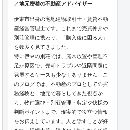
／地元密着の不動産アドバイザー
伊東市出身の宅地建物取引士・賃貸不動
産経営管理士です。これまで売買仲介や
別荘管理に携わり、「購入後に困る人」
を数多く見てきました。
特に伊豆の別荘では、庭木放置や管理不
足が原因で、売却トラブルや近隣問題に
発展するケースも少なくありません。こ
のブログでは、不動産のプロとしての実
務経験と、地元で暮らしてきた視点か
ら、物件選び・別荘管理・剪定や伐採の
判断ポイントまで、現実的で役立つ情報
をお伝えしています。人と話すことが好