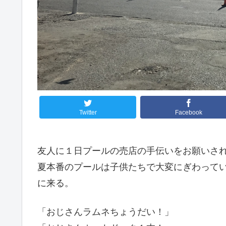
Twitter
Facebook
友人に１日プールの売店の手伝いをお願いさ
夏本番のプールは子供たちで大変にぎわって
に来る。
「おじさんラムネちょうだい！」