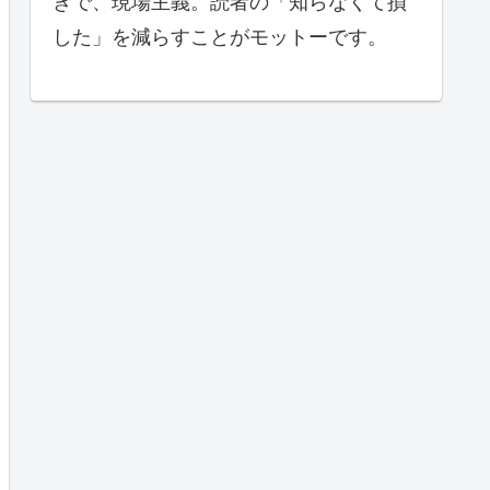
きで、現場主義。読者の「知らなくて損
した」を減らすことがモットーです。