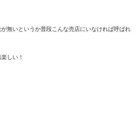
覚が無いというか普段こんな売店にいなければ呼ばれ
構楽しい！