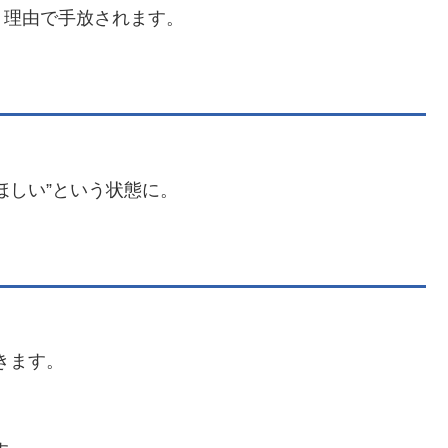
う理由で手放されます。
ほしい”という状態に。
きます。