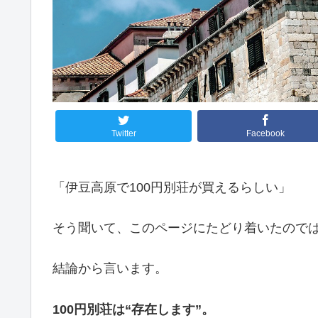
Twitter
Facebook
「伊豆高原で100円別荘が買えるらしい」
そう聞いて、このページにたどり着いたので
結論から言います。
100円別荘は“存在します”。