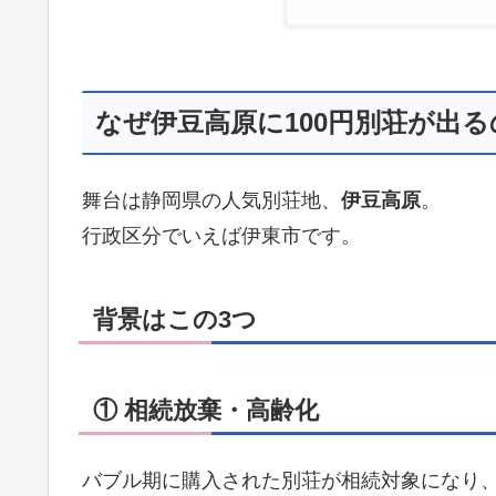
なぜ伊豆高原に100円別荘が出
舞台は静岡県の人気別荘地、
伊豆高原
。
行政区分でいえば
伊東市
です。
背景はこの3つ
① 相続放棄・高齢化
バブル期に購入された別荘が相続対象になり