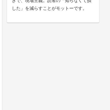
きで、現場主義。読者の「知らなくて損
した」を減らすことがモットーです。