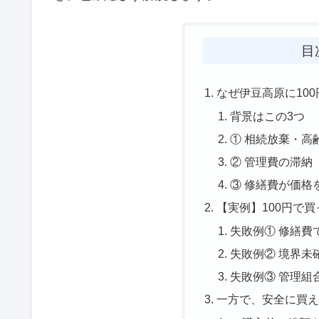
目
なぜ伊豆高原に10
背景はこの3つ
① 相続放棄・高
② 管理費の滞納
③ 修繕費が価格
【実例】100円で
失敗例① 修繕費
失敗例② 境界未
失敗例③ 管理組
一方で、安全に買え