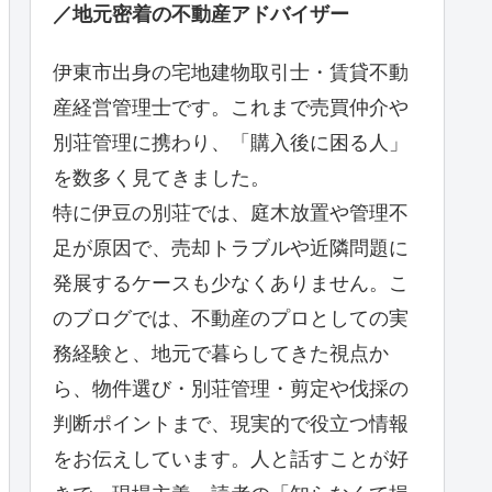
／地元密着の不動産アドバイザー
伊東市出身の宅地建物取引士・賃貸不動
産経営管理士です。これまで売買仲介や
別荘管理に携わり、「購入後に困る人」
を数多く見てきました。
特に伊豆の別荘では、庭木放置や管理不
足が原因で、売却トラブルや近隣問題に
発展するケースも少なくありません。こ
のブログでは、不動産のプロとしての実
務経験と、地元で暮らしてきた視点か
ら、物件選び・別荘管理・剪定や伐採の
判断ポイントまで、現実的で役立つ情報
をお伝えしています。人と話すことが好