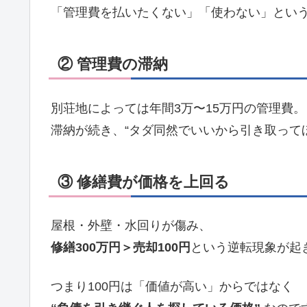
「管理費を払いたくない」「使わない」とい
② 管理費の滞納
別荘地によっては年間3万〜15万円の管理費。
滞納が続き、“タダ同然でいいから引き取って
③ 修繕費が価格を上回る
屋根・外壁・水回りが傷み、
修繕300万円＞売却100円
という逆転現象が起
つまり100円は「価値が高い」からではなく