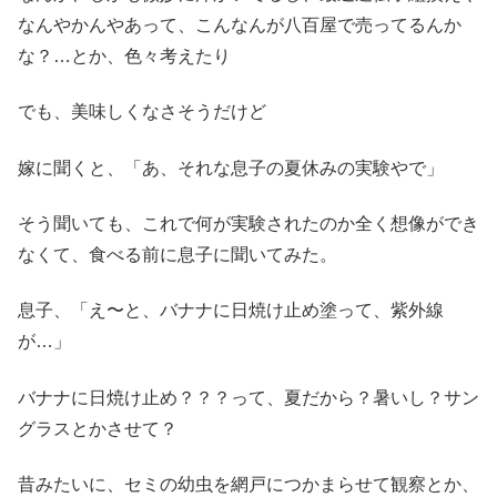
なんやかんやあって、こんなんが八百屋で売ってるんか
な？…とか、色々考えたり
でも、美味しくなさそうだけど
嫁に聞くと、「あ、それな息子の夏休みの実験やで」
そう聞いても、これで何が実験されたのか全く想像ができ
なくて、食べる前に息子に聞いてみた。
息子、「え〜と、バナナに日焼け止め塗って、紫外線
が…」
バナナに日焼け止め？？？って、夏だから？暑いし？サン
グラスとかさせて？
昔みたいに、セミの幼虫を網戸につかまらせて観察とか、