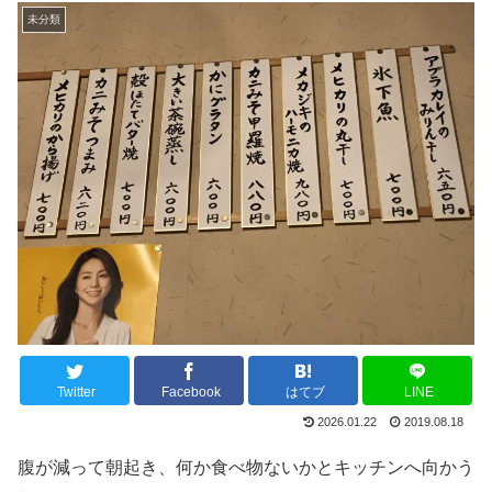
未分類
Twitter
Facebook
はてブ
LINE
2026.01.22
2019.08.18
腹が減って朝起き、何か食べ物ないかとキッチンへ向かう