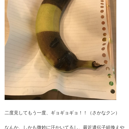
二度見してもう一度、ギョギョギョ！！（さかなクン）
なんか、しかも微妙に汗かいてるし、最近遺伝子組換えや