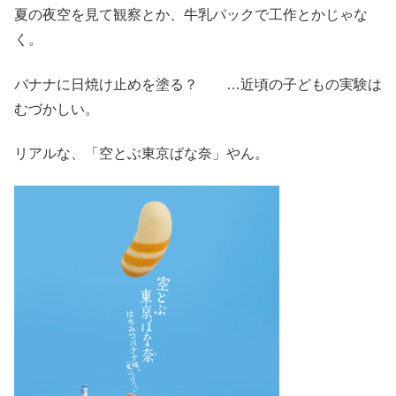
夏の夜空を見て観察とか、牛乳パックで工作とかじゃな
く。
バナナに日焼け止めを塗る？ …近頃の子どもの実験は
むづかしい。
リアルな、「空とぶ東京ばな奈」やん。