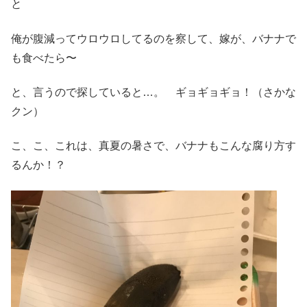
と
俺が腹減ってウロウロしてるのを察して、嫁が、バナナで
も食べたら〜
と、言うので探していると…。 ギョギョギョ！（さかな
クン）
こ、こ、これは、真夏の暑さで、バナナもこんな腐り方す
るんか！？