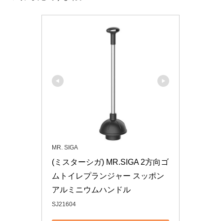
MR. SIGA
(ミスターシガ) MR.SIGA 2方向ゴ
ムトイレプランジャー スッポン 
アルミニウムハンドル
SJ21604