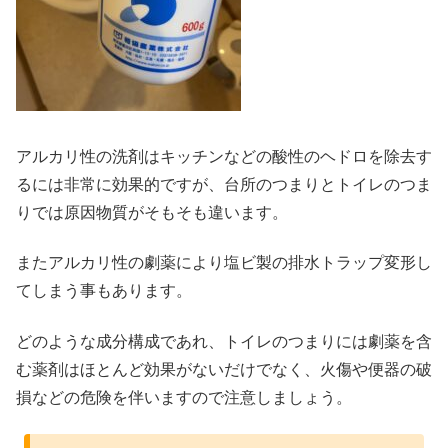
アルカリ性の洗剤はキッチンなどの酸性のヘドロを除去す
るには非常に効果的ですが、台所のつまりとトイレのつま
りでは原因物質がそもそも違います。
またアルカリ性の劇薬により塩ビ製の排水トラップ変形し
てしまう事もあります。
どのような成分構成であれ、トイレのつまりには劇薬を含
む薬剤はほとんど効果がないだけでなく、火傷や便器の破
損などの危険を伴いますので注意しましょう。