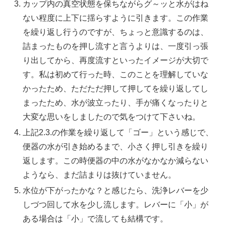
カップ内の真空状態を保ちながらグ～ッと水がはね
ない程度に上下に揺らすように引きます。この作業
を繰り返し行うのですが、ちょっと意識するのは、
詰まったものを押し流すと言うよりは、一度引っ張
り出してから、再度流すといったイメージが大切で
す。私は初めて行った時、このことを理解していな
かったため、ただただ押して押してを繰り返してし
まったため、水が波立ったり、手が痛くなったりと
大変な思いをしましたので気をつけて下さいね。
上記
2.3.
の作業を繰り返して「ゴー」という感じで、
便器の水が引き始めるまで、小さく押し引きを繰り
返します。この時便器の中の水がなかなか減らない
ようなら、まだ詰まりは抜けていません。
水位が下がったかな？と感じたら、洗浄レバーを少
しづつ回して水を少し流します。レバーに「小」が
ある場合は「小」で流しても結構です。