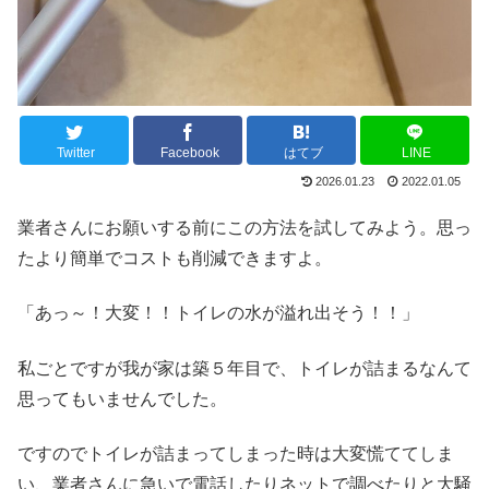
Twitter
Facebook
はてブ
LINE
2026.01.23
2022.01.05
業者さんにお願いする前にこの方法を試してみよう。思っ
たより簡単でコストも削減できますよ。
「あっ～！大変！！トイレの水が溢れ出そう！！」
私ごとですが我が家は築５年目で、トイレが詰まるなんて
思ってもいませんでした。
ですのでトイレが詰まってしまった時は大変慌ててしま
い、業者さんに急いで電話したりネットで調べたりと大騒