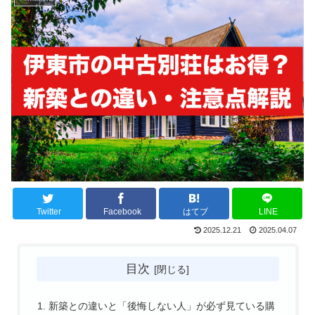
Twitter
Facebook
はてブ
LINE
2025.12.21
2025.04.07
目次
新築との違いと「後悔しない人」が必ず見ている購