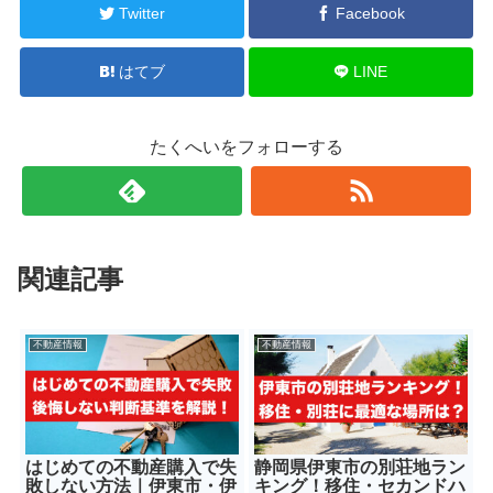
Twitter
Facebook
はてブ
LINE
たくへいをフォローする
関連記事
不動産情報
不動産情報
はじめての不動産購入で失
静岡県伊東市の別荘地ラン
敗しない方法｜伊東市・伊
キング！移住・セカンドハ