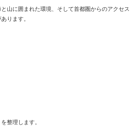
海と山に囲まれた環境、そして首都圏からのアクセス
があります。
」を整理します。