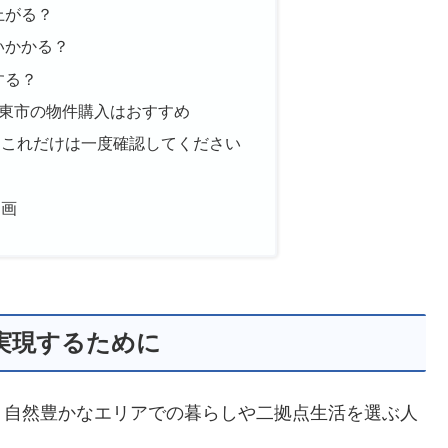
上がる？
いかかる？
する？
東市の物件購入はおすすめ
、これだけは一度確認してください
動画
を実現するために
、自然豊かなエリアでの暮らしや二拠点生活を選ぶ人