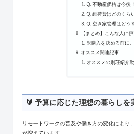
Q. 不動産価格は今後
Q. 維持費はどのくら
Q. 空き家管理はどう
【まとめ】こんな人に伊
※購入を決める前に
オススメ関連記事
オススメの別荘紹介
🔰 予算に応じた理想の暮らし
リモートワークの普及や働き方の変化により
が増えています。