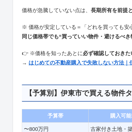
価格が急騰していない点は、
長期所有を前提
※ 価格が安定している＝「どれを買っても安
同じ価格帯でも“買っていい物件・避けるべき
👉 ※価格を知ったあとに
必ず確認しておきた
→
はじめての不動産購入で失敗しない方法｜
【予算別】伊東市で買える物件
予算帯
購入可能
〜800万円
古家付き土地・