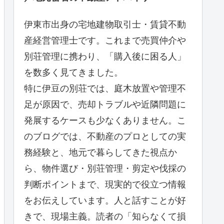
伊東市出身の宅地建物取引士・賃貸不動
産経営管理士です。これまで売買仲介や
別荘管理に携わり、「購入後に困る人」
を数多く見てきました。
特に伊豆の別荘では、庭木放置や管理不
足が原因で、売却トラブルや近隣問題に
発展するケースも少なくありません。こ
のブログでは、不動産のプロとしての実
務経験と、地元で暮らしてきた視点か
ら、物件選び・別荘管理・剪定や伐採の
判断ポイントまで、現実的で役立つ情報
をお伝えしています。人と話すことが好
きで、現場主義。読者の「知らなくて損