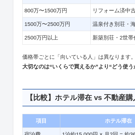
800万〜1500万円
リフォーム済中
1500万〜2500万円
温泉付き別荘・
2500万円以上
新築別荘・2世帯
価格帯ごとに「向いている人」は異なります
大切なのは“いくらで買えるか”より“どう使う
【比較】ホテル滞在 vs 不動産
項目
ホテル滞在
宿泊費
1泊約15,000円 × 月2回 = 約