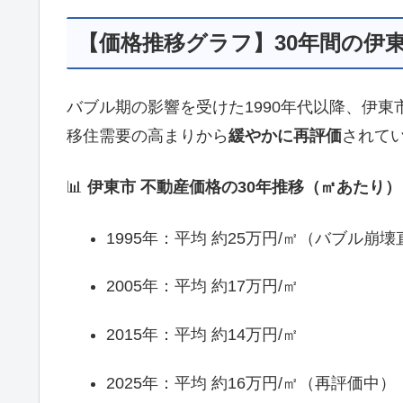
【価格推移グラフ】30年間の伊
バブル期の影響を受けた1990年代以降、伊東
移住需要の高まりから
緩やかに再評価
されて
📊
伊東市 不動産価格の30年推移（㎡あたり）
1995年：平均 約25万円/㎡（バブル崩
2005年：平均 約17万円/㎡
2015年：平均 約14万円/㎡
2025年：平均 約16万円/㎡（再評価中）