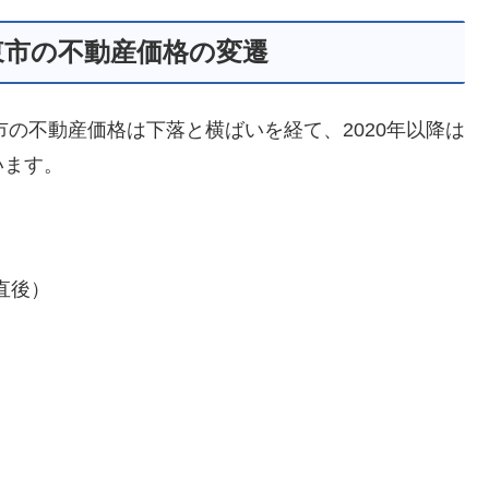
東市の不動産価格の変遷
市の不動産価格は下落と横ばいを経て、2020年以降は
います。
壊直後）