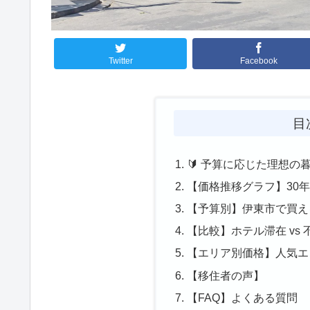
Twitter
Facebook
目
🔰 予算に応じた理想の
【価格推移グラフ】30
【予算別】伊東市で買え
【比較】ホテル滞在 vs
【エリア別価格】人気エ
【移住者の声】
【FAQ】よくある質問