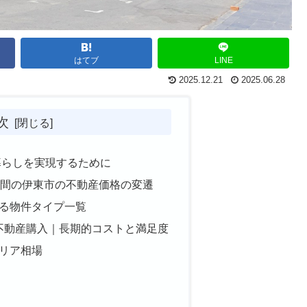
はてブ
LINE
2025.12.21
2025.06.28
次
暮らしを実現するために
年間の伊東市の不動産価格の変遷
る物件タイプ一覧
 不動産購入｜長期的コストと満足度
リア相場