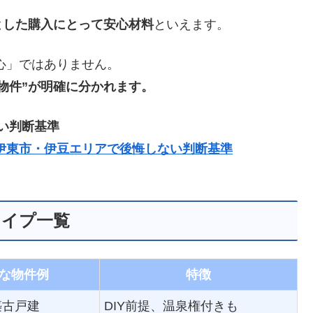
とした購入にとって安心材料
といえます。
心」ではありません。
物件”が明確に分かれます。
い判断基準
伊東市・伊豆エリアで後悔しない判断基準
タイプ一覧
な物件例
特徴
築古戸建
DIY前提、温泉権付きも